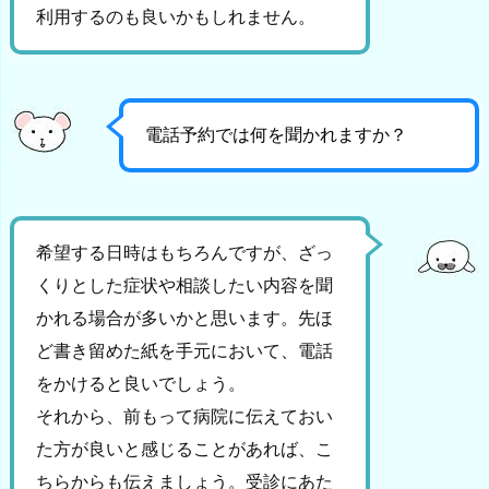
利用するのも良いかもしれません。
電話予約では何を聞かれますか？
希望する日時はもちろんですが、ざっ
くりとした症状や相談したい内容を聞
かれる場合が多いかと思います。先ほ
ど書き留めた紙を手元において、電話
をかけると良いでしょう。
それから、前もって病院に伝えておい
た方が良いと感じることがあれば、こ
ちらからも伝えましょう。受診にあた