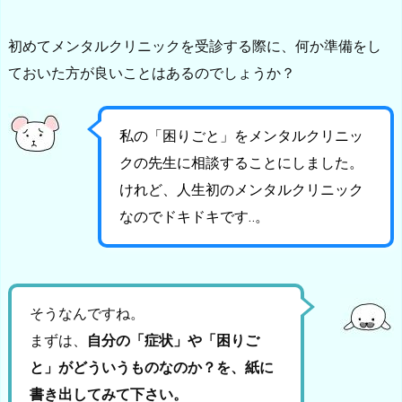
初めてメンタルクリニックを受診する際に、何か準備をし
ておいた方が良いことはあるのでしょうか？
私の「困りごと」をメンタルクリニッ
クの先生に相談することにしました。
けれど、人生初のメンタルクリニック
なのでドキドキです‥。
そうなんですね。
まずは、
自分の「症状」や「困りご
と」がどういうものなのか？を、紙に
書き出してみて下さい。