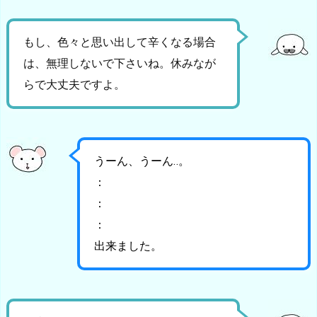
もし、色々と思い出して辛くなる場合
は、無理しないで下さいね。休みなが
らで大丈夫ですよ。
うーん、うーん‥。
：
：
：
出来ました。