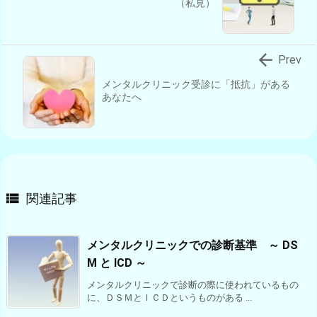
（私見）

Prev
メンタルクリニック受診に「抵抗」がある
あなたへ

関連記事
メンタルクリニックでの診断基準 ～ DS
M と ICD ～
メンタルクリニックで診断の際に使われているもの
に、ＤＳＭとＩＣＤというものがある ...